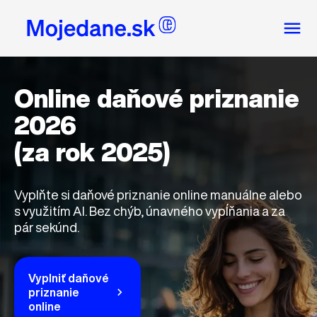
Online daňové priznanie
2026
(za rok 2025)
Vyplňte si daňové priznanie online manuálne alebo
s využitím AI. Bez chýb, únavného vypĺňania a za
pár sekúnd.
Vyplniť daňové
priznanie
online