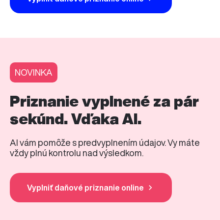
NOVINKA
Priznanie vyplnené za pár
sekúnd. Vďaka AI.
AI vám pomôže s predvyplnením údajov. Vy máte
vždy plnú kontrolu nad výsledkom.
Vyplniť daňové priznanie online