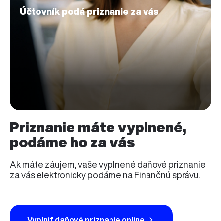
Účtovník podá priznanie za vás
Priznanie máte vyplnené,
podáme ho za vás
Ak máte záujem, vaše vyplnené daňové priznanie
za vás elektronicky podáme na Finančnú správu.
Vyplniť daňové priznanie online