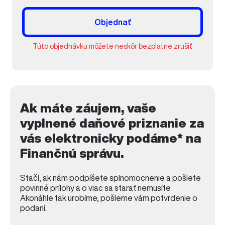
Objednať
Túto objednávku môžete neskôr bezplatne zrušiť
Ak máte záujem, vaše
vyplnené daňové priznanie za
vás elektronicky podáme* na
Finančnú správu.
Stačí, ak nám podpíšete splnomocnenie a pošlete
povinné prílohy a o viac sa starať nemusíte
Akonáhle tak urobíme, pošleme vám potvrdenie o
podaní.