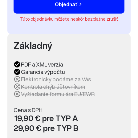
Objednať
Túto objednávku môžete neskôr bezplatne zrušiť
Základný
PDF a XML verzia
Garancia výpočtu
Elektronicky podáme za Vás
Kontrola chýb účtovníkom
Vyžiadanie formulára EU/EWR
Cena s DPH
19,90 € pre TYP A
29,90 € pre TYP B