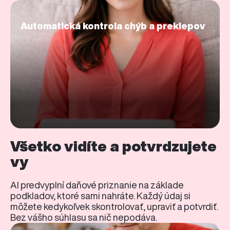
Automatická kontrola chýb a preklepov
Všetko vidíte a potvrdzujete
vy
AI predvyplní daňové priznanie na základe
podkladov, ktoré sami nahráte. Každý údaj si
môžete kedykoľvek skontrolovať, upraviť a potvrdiť.
Bez vášho súhlasu sa nič nepodáva.