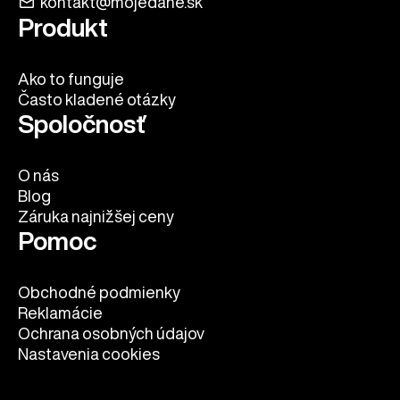
kontakt@mojedane.sk
Produkt
Ako to funguje
Často kladené otázky
Spoločnosť
O nás
Blog
Záruka najnižšej ceny
Pomoc
Obchodné podmienky
Reklamácie
Ochrana osobných údajov
Nastavenia cookies