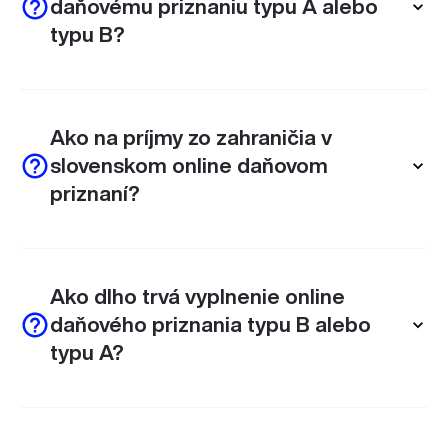
daňovému priznaniu typu A alebo
typu B?
Ako na príjmy zo zahraničia v
slovenskom online daňovom
priznaní?
Ako dlho trvá vyplnenie online
daňového priznania typu B alebo
typu A?