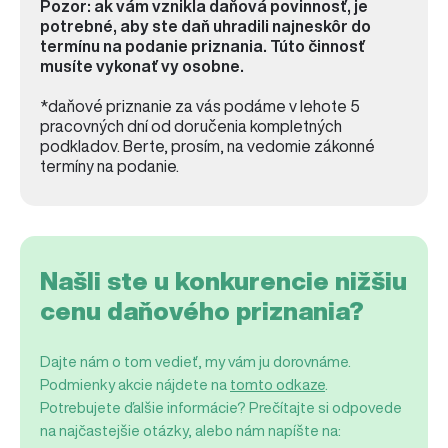
Pozor: ak vám vznikla daňová povinnosť, je
potrebné, aby ste daň uhradili najneskôr do
termínu na podanie priznania. Túto činnosť
musíte vykonať vy osobne.
*daňové priznanie za vás podáme v lehote 5
pracovných dní od doručenia kompletných
podkladov. Berte, prosím, na vedomie zákonné
termíny na podanie.
Našli ste u konkurencie nižšiu
cenu daňového priznania?
Dajte nám o tom vedieť, my vám ju dorovnáme.
Podmienky akcie nájdete na
tomto odkaze
.
Potrebujete ďalšie informácie? Prečítajte si odpovede
na najčastejšie otázky, alebo nám napíšte na: