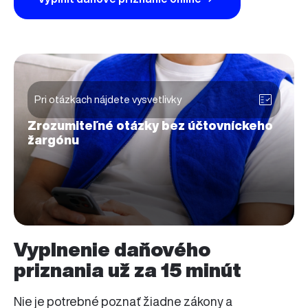
Pri otázkach nájdete vysvetlivky
Zrozumiteľné otázky bez účtovníckeho
žargónu
Vyplnenie daňového
priznania už za 15 minút
Nie je potrebné poznať žiadne zákony a