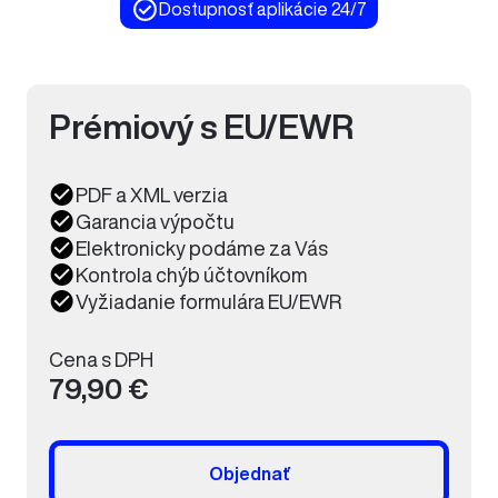
Dostupnosť aplikácie 24/7
Prémiový s EU/EWR
PDF a XML verzia
Garancia výpočtu
Elektronicky podáme za Vás
Kontrola chýb účtovníkom
Vyžiadanie formulára EU/EWR
Cena s DPH
79,90 €
Objednať